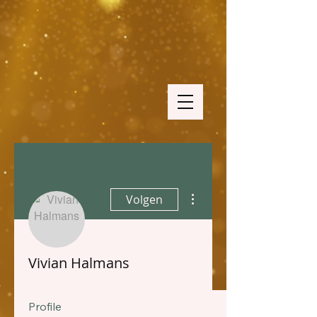
Meer acties
Volgen
Vivian Halmans
Profile