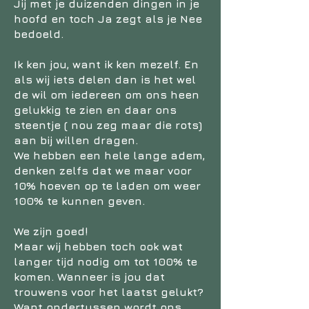
Jij met je duizenden dingen in je
hoofd en toch Ja zegt als je Nee
bedoeld.
Ik ken jou, want ik ken mezelf. En
als wij iets delen dan is het wel
de wil om iedereen om ons heen
gelukkig te zien en daar ons
steentje ( nou zeg maar die rots)
aan bij willen dragen.
We hebben een hele lange adem,
denken zelfs dat we maar voor
10% hoeven op te laden om weer
100% te kunnen geven.
We zijn goed!
Maar wij hebben toch ook wat
langer tijd nodig om tot 100% te
komen. Wanneer is jou dat
trouwens voor het laatst gelukt?
Want ondertussen wordt ons