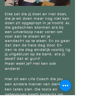
Elke zet die jij doet en niet doet,
die je wil doen maar nog niet kan
doen zit opgepropt in je hoofd. AL
die gedachten stormen als bij
een uitverkoop naar voren om
voor aan te staan en je
aandacht op te eisen. En zo gaat
dat dan de hele dag door. En
dan is die dag eindelijk voorbij, lig
jij uitgeblust op de bank.. als jij
jezelf dat al gunt!
Maar weet je? Het kan ook
anders!
Hier zit een Life Coach die jou
een andere manier van denken
kan laten zien. Die tools en
oefeningen heeft bedacht om
jouw hoofd overzichtelijk te
maken.