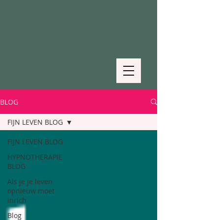
BLOG
FIJN LEVEN BLOG
FIJN LEVEN BLOG
HYPNOTHERAPIE
BLOG
Als je je leven
opnieuw moet
inrich
Blog