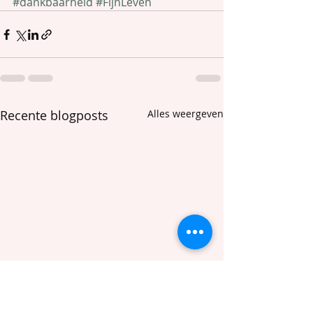
#dankbaarheid
#FijnLeven
Recente blogposts
Alles weergeven