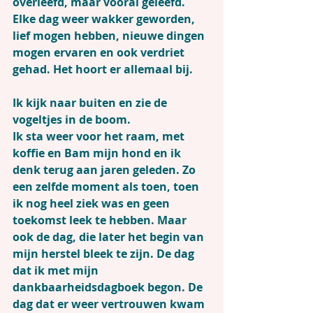
overleefd, maar vooral geleefd. 
Elke dag weer wakker geworden, 
lief mogen hebben, nieuwe dingen 
mogen ervaren en ook verdriet 
gehad. Het hoort er allemaal bij.
Ik kijk naar buiten en zie de 
vogeltjes in de boom.
Ik sta weer voor het raam, met 
koffie en Bam mijn hond en ik 
denk terug aan jaren geleden. Zo 
een zelfde moment als toen, toen 
ik nog heel ziek was en geen 
toekomst leek te hebben. Maar 
ook de dag, die later het begin van 
mijn herstel bleek te zijn. De dag 
dat ik met mijn 
dankbaarheidsdagboek begon. De 
dag dat er weer vertrouwen kwam 