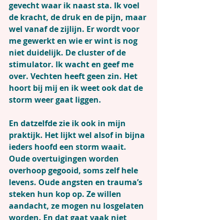
gevecht waar ik naast sta. Ik voel 
de kracht, de druk en de pijn, maar 
wel vanaf de zijlijn. Er wordt voor 
me gewerkt en wie er wint is nog 
niet duidelijk. De cluster of de 
stimulator. Ik wacht en geef me 
over. Vechten heeft geen zin. Het 
hoort bij mij en ik weet ook dat de 
storm weer gaat liggen.
En datzelfde zie ik ook in mijn 
praktijk. Het lijkt wel alsof in bijna 
ieders hoofd een storm waait. 
Oude overtuigingen worden 
overhoop gegooid, soms zelf hele 
levens. Oude angsten en trauma’s 
steken hun kop op. Ze willen 
aandacht, ze mogen nu losgelaten 
worden. En dat gaat vaak niet 