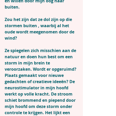
en willen door mijn oog naar 
buiten.
Zou het zijn dat ze dol zijn op die 
stormen buiten , waarbij al het 
oude wordt meegenomen door de 
wind?
Ze spiegelen zich misschien aan de 
natuur en doen hun best om een 
storm in mijn brein te 
veroorzaken. Wordt er opgeruimd? 
Plaats gemaakt voor nieuwe 
gedachten of creatieve ideeën? De 
neurostimulator in mijn hoofd 
werkt op volle kracht. De stroom 
schiet brommend en piepend door 
mijn hoofd om deze storm onder 
controle te krijgen. Het lijkt een 