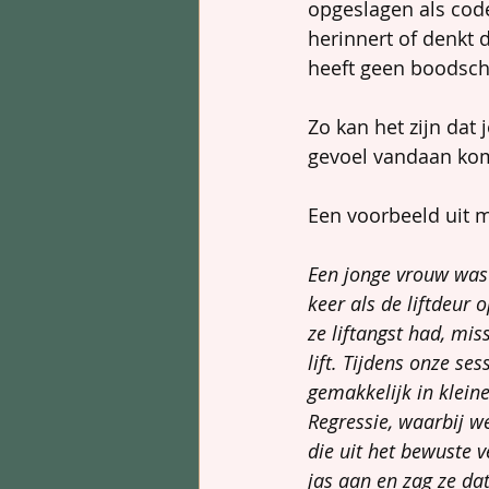
opgeslagen als code
herinnert of denkt d
heeft geen boodscha
Zo kan het zijn dat 
gevoel vandaan ko
Een voorbeeld uit mi
Een jonge vrouw was 
keer als de liftdeur 
ze liftangst had, mis
lift. Tijdens onze se
gemakkelijk in klein
Regressie, waarbij w
die uit het bewuste v
jas aan en zag ze dat