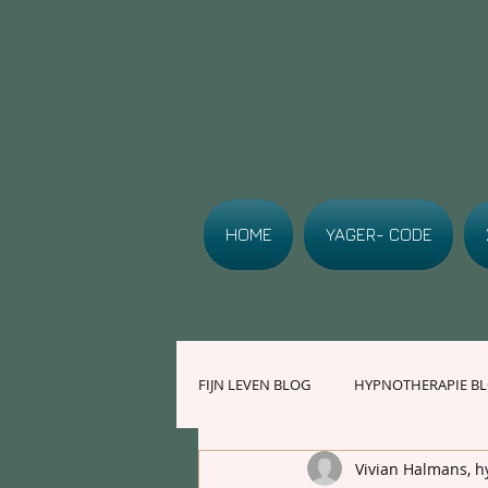
HOME
YAGER- CODE
FIJN LEVEN BLOG
HYPNOTHERAPIE B
Vivian Halmans, 