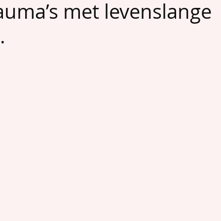
rauma’s met levenslange
.