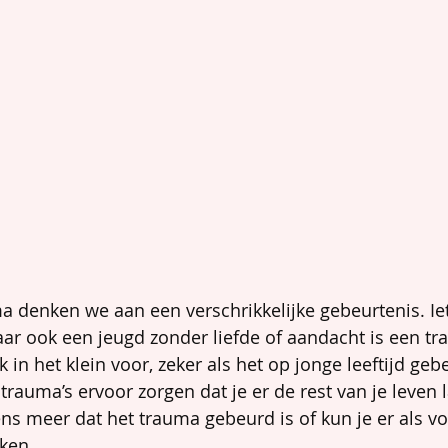
a denken we aan een verschrikkelijke gebeurtenis. Iet
aar ook een jeugd zonder liefde of aandacht is een tr
n het klein voor, zeker als het op jonge leeftijd gebe
rauma’s ervoor zorgen dat je er de rest van je leven l
ens meer dat het trauma gebeurd is of kun je er als v
ken.